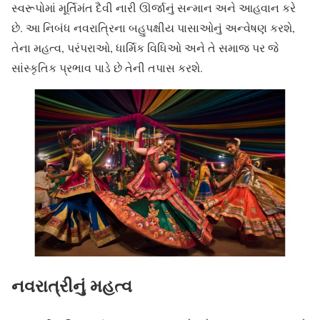
સ્વરૂપોમાં મૂર્તિમંત દૈવી નારી ઊર્જાનું સન્માન અને આહવાન કરે
છે. આ નિબંધ નવરાત્રિના બહુપક્ષીય પાસાઓનું અન્વેષણ કરશે,
તેના મહત્વ, પરંપરાઓ, ધાર્મિક વિધિઓ અને તે સમાજ પર જે
સાંસ્કૃતિક પ્રભાવ પાડે છે તેની તપાસ કરશે.
નવરાત્રીનું મહત્વ