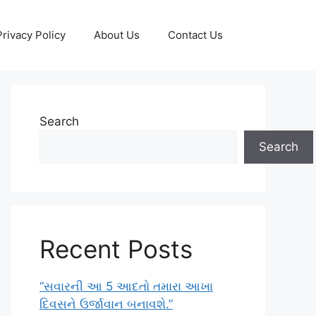
Privacy Policy
About Us
Contact Us
Search
Search
Recent Posts
“સવારની આ 5 આદતો તમારા આખા
દિવસને ઉર્જાવાન બનાવશે.”