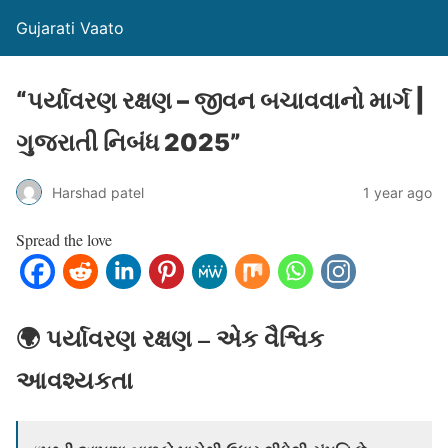
Gujarati Vaato
“પર્યાવરણ રક્ષણ – જીવન બચાવવાનો માર્ગ |
ગુજરાતી નિબંધ 2025”
Harshad patel
1 year ago
Spread the love
🌍 પર્યાવરણ રક્ષણ – એક વૈશ્વિક
આવશ્યકતા