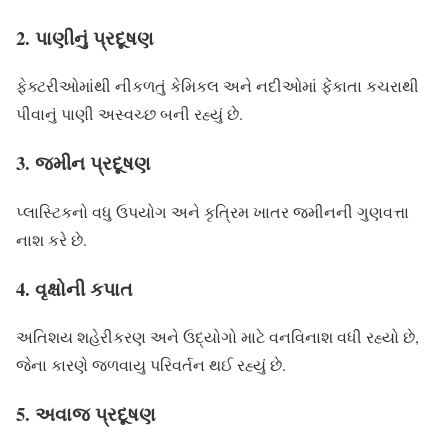
2. પાણીનું પ્રદૂષણ
ફેક્ટરીઓમાંથી નીકળતું કેમિકલ અને નદીઓમાં ફેંકાતા કચરાથી
પીવાનું પાણી અસ્વચ્છ બની રહ્યું છે.
3. જમીન પ્રદૂષણ
પ્લાસ્ટિકનો વધુ ઉપયોગ અને કૃત્રિમ ખાતર જમીનની ગુણવત્તા
નાશ કરે છે.
4. વૃક્ષોની કપાત
અતિશય શહેરીકરણ અને ઉદ્યોગો માટે વનવિનાશ વધી રહ્યો છે,
જેના કારણે જળવાયુ પરિવર્તન થઈ રહ્યું છે.
5. અવાજ પ્રદૂષણ